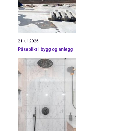
21 juli 2026
Påseplikt i bygg og anlegg