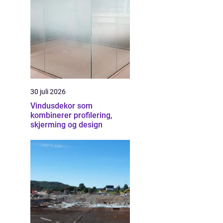
30 juli 2026
Vindusdekor som
kombinerer profilering,
skjerming og design