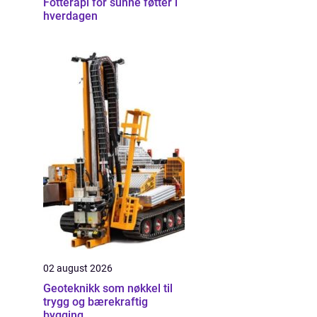
Fotterapi for sunne føtter i
hverdagen
02 august 2026
Geoteknikk som nøkkel til
trygg og bærekraftig
bygging