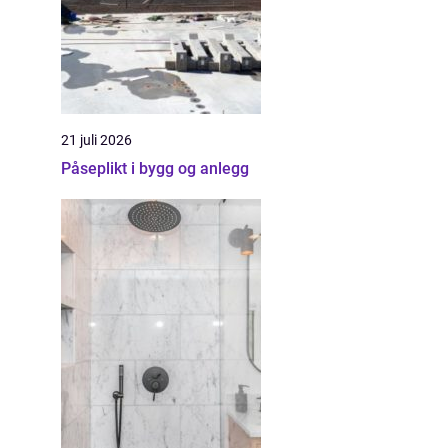
21 juli 2026
Påseplikt i bygg og anlegg