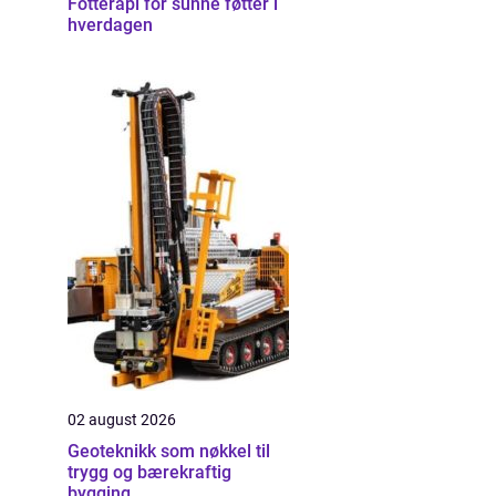
Fotterapi for sunne føtter i
hverdagen
02 august 2026
Geoteknikk som nøkkel til
trygg og bærekraftig
bygging