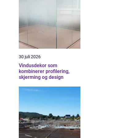
30 juli 2026
Vindusdekor som
kombinerer profilering,
skjerming og design