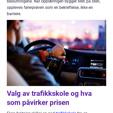
beslutningene. Når opplæringen bygger sten på sten,
oppleves førerprøven som en bekreftelse, ikke en
barriere.
Valg av trafikkskole og hva
som påvirker prisen