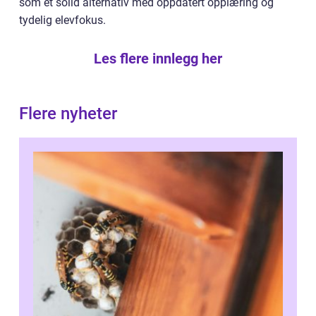
som et solid alternativ med oppdatert opplæring og
tydelig elevfokus.
Les flere innlegg her
Flere nyheter