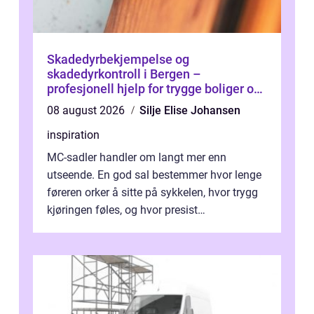
Skadedyrbekjempelse og
skadedyrkontroll i Bergen –
profesjonell hjelp for trygge boliger og
bygg
08 august 2026
Silje Elise Johansen
inspiration
MC-sadler handler om langt mer enn
utseende. En god sal bestemmer hvor lenge
føreren orker å sitte på sykkelen, hvor trygg
kjøringen føles, og hvor presist
motorsykkel...