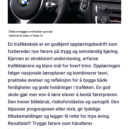
En trafikkskole er en godkjent opplæringsbedrift som
forbereder nye førere på trygg og selvstendig kjøring.
Kjernen er strukturert undervisning, erfarne
trafikklærere og klare mål for hvert trinn. Opplæringen
følger nasjonale læreplaner og kombinerer teori,
praktiske øvelser og refleksjon for å bygge både
ferdigheter og gode holdninger i trafikken. En god
skole gjør mer enn å lære elever å bestå førerprøven.
Den trener blikkbruk, risikoforståelse og samspill. Den
tilpasser progresjonen etter nivå, gir tydelige
tilbakemeldinger og legger til rette for mye øving.
Resultatet? Trygge førere som håndterer