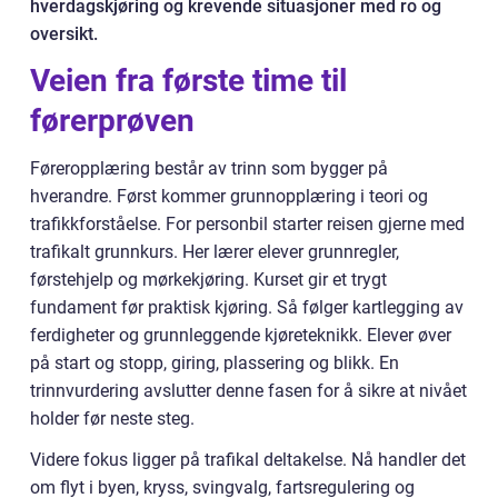
hverdagskjøring og krevende situasjoner med ro og
oversikt.
Veien fra første time til
førerprøven
Føreropplæring består av trinn som bygger på
hverandre. Først kommer grunnopplæring i teori og
trafikkforståelse. For personbil starter reisen gjerne med
trafikalt grunnkurs. Her lærer elever grunnregler,
førstehjelp og mørkekjøring. Kurset gir et trygt
fundament før praktisk kjøring. Så følger kartlegging av
ferdigheter og grunnleggende kjøreteknikk. Elever øver
på start og stopp, giring, plassering og blikk. En
trinnvurdering avslutter denne fasen for å sikre at nivået
holder før neste steg.
Videre fokus ligger på trafikal deltakelse. Nå handler det
om flyt i byen, kryss, svingvalg, fartsregulering og