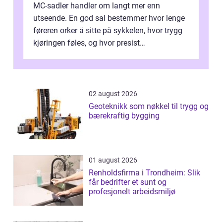
MC-sadler handler om langt mer enn
utseende. En god sal bestemmer hvor lenge
føreren orker å sitte på sykkelen, hvor trygg
kjøringen føles, og hvor presist
motorsykkel...
02 august 2026
Geoteknikk som nøkkel til trygg og
bærekraftig bygging
01 august 2026
Renholdsfirma i Trondheim: Slik
får bedrifter et sunt og
profesjonelt arbeidsmiljø