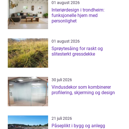
01 august 2026
Interiørdesign i trondheim:
funksjonelle hjem med
personlighet
01 august 2026
Sprøytesåing for raskt og
slitesterkt gressdekke
30 juli 2026
Vindusdekor som kombinerer
profilering, skjerming og design
21 juli 2026
Påseplikt i bygg og anlegg