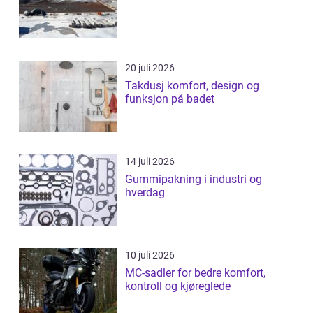
20 juli 2026
Takdusj komfort, design og
funksjon på badet
14 juli 2026
Gummipakning i industri og
hverdag
10 juli 2026
MC-sadler for bedre komfort,
kontroll og kjøreglede