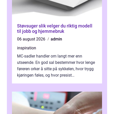
Støvsuger slik velger du riktig modell
til jobb og hjemmebruk
06 august 2026
admin
inspiration
MC-sadler handler om langt mer enn
utseende. En god sal bestemmer hvor lenge
føreren orker å sitte på sykkelen, hvor trygg
kjøringen føles, og hvor presist
motorsykkel...