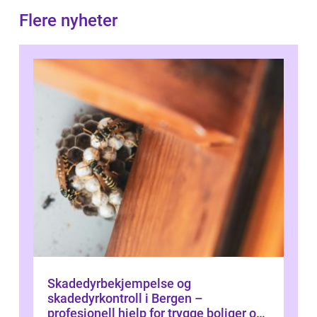
Flere nyheter
Skadedyrbekjempelse og
skadedyrkontroll i Bergen –
profesjonell hjelp for trygge boliger og