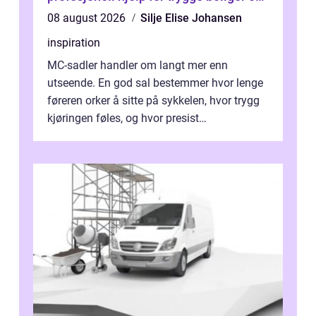
bygg
08 august 2026
Silje Elise Johansen
inspiration
MC-sadler handler om langt mer enn
utseende. En god sal bestemmer hvor lenge
føreren orker å sitte på sykkelen, hvor trygg
kjøringen føles, og hvor presist
motorsykkel...