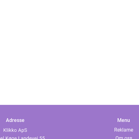
Adresse
Menu
Reklame
Om oss