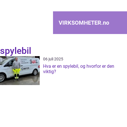
VIRKSOMHETER.
no
spylebil
06 juli 2025
Hva er en spylebil, og hvorfor er den
viktig?