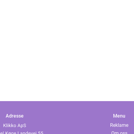
Adresse
Menu
Reklame
Om oss