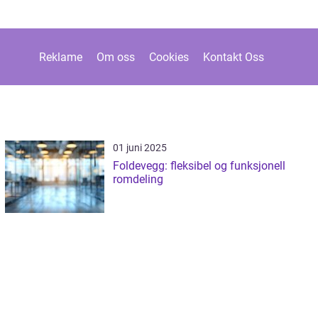
Reklame
Om oss
Cookies
Kontakt Oss
01 juni 2025
Foldevegg: fleksibel og funksjonell
romdeling