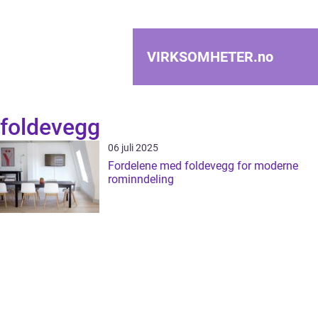
VIRKSOMHETER.
no
foldevegg
06 juli 2025
Fordelene med foldevegg for moderne
rominndeling