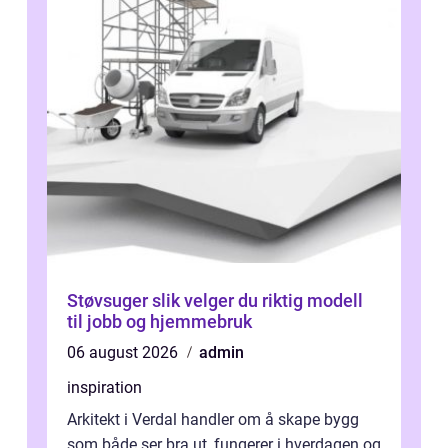
Støvsuger slik velger du riktig modell
til jobb og hjemmebruk
06 august 2026
admin
inspiration
Arkitekt i Verdal handler om å skape bygg
som både ser bra ut, fungerer i hverdagen og