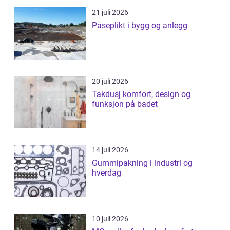
21 juli 2026
Påseplikt i bygg og anlegg
20 juli 2026
Takdusj komfort, design og
funksjon på badet
14 juli 2026
Gummipakning i industri og
hverdag
10 juli 2026