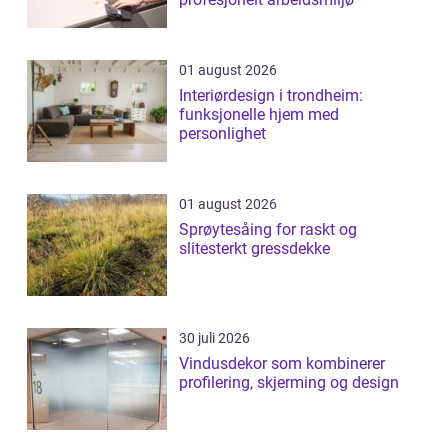
01 august 2026
Interiørdesign i trondheim:
funksjonelle hjem med
personlighet
01 august 2026
Sprøytesåing for raskt og
slitesterkt gressdekke
30 juli 2026
Vindusdekor som kombinerer
profilering, skjerming og design