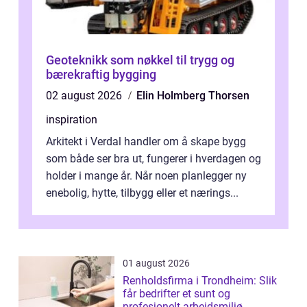
Geoteknikk som nøkkel til trygg og
bærekraftig bygging
02 august 2026
Elin Holmberg Thorsen
inspiration
Arkitekt i Verdal handler om å skape bygg
som både ser bra ut, fungerer i hverdagen og
holder i mange år. Når noen planlegger ny
enebolig, hytte, tilbygg eller et nærings...
01 august 2026
Renholdsfirma i Trondheim: Slik
får bedrifter et sunt og
profesjonelt arbeidsmiljø