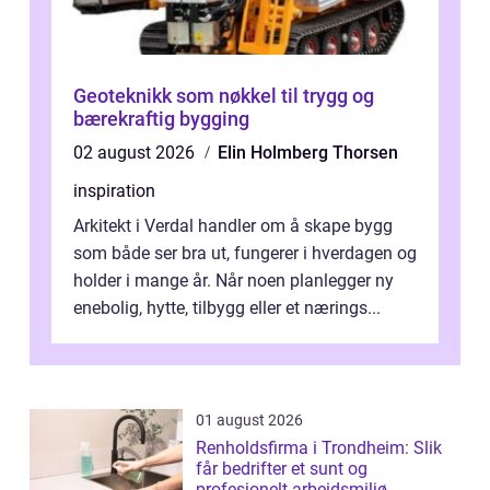
Geoteknikk som nøkkel til trygg og
bærekraftig bygging
02 august 2026
Elin Holmberg Thorsen
inspiration
Arkitekt i Verdal handler om å skape bygg
som både ser bra ut, fungerer i hverdagen og
holder i mange år. Når noen planlegger ny
enebolig, hytte, tilbygg eller et nærings...
01 august 2026
Renholdsfirma i Trondheim: Slik
får bedrifter et sunt og
profesjonelt arbeidsmiljø