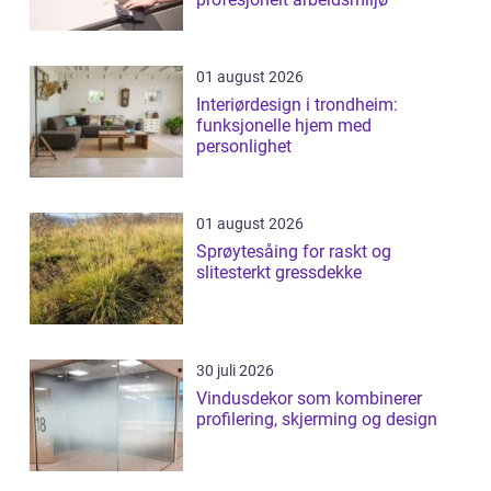
01 august 2026
Interiørdesign i trondheim:
funksjonelle hjem med
personlighet
01 august 2026
Sprøytesåing for raskt og
slitesterkt gressdekke
30 juli 2026
Vindusdekor som kombinerer
profilering, skjerming og design