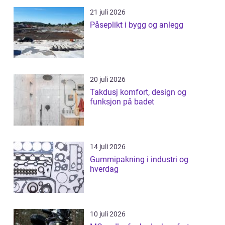
21 juli 2026
Påseplikt i bygg og anlegg
20 juli 2026
Takdusj komfort, design og
funksjon på badet
14 juli 2026
Gummipakning i industri og
hverdag
10 juli 2026