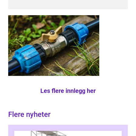
Les flere innlegg her
Flere nyheter