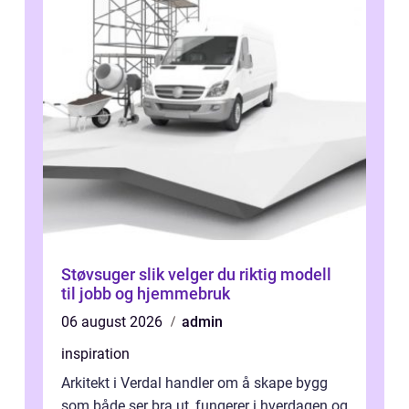
Støvsuger slik velger du riktig modell
til jobb og hjemmebruk
06 august 2026
admin
inspiration
Arkitekt i Verdal handler om å skape bygg
som både ser bra ut, fungerer i hverdagen og