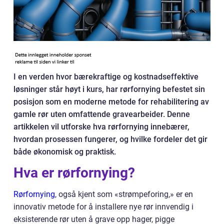
I en verden hvor bærekraftige og kostnadseffektive
løsninger står høyt i kurs, har rørfornying befestet sin
posisjon som en moderne metode for rehabilitering av
gamle rør uten omfattende gravearbeider. Denne
artikkelen vil utforske hva rørfornying innebærer,
hvordan prosessen fungerer, og hvilke fordeler det gir
både økonomisk og praktisk.
Hva er rørfornying?
Rørfornying
, også kjent som «strømpeforing,» er en
innovativ metode for å installere nye rør innvendig i
eksisterende rør uten å grave opp hager, pigge