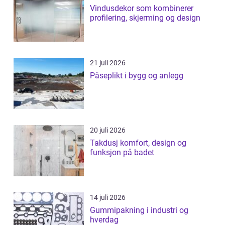
Vindusdekor som kombinerer
profilering, skjerming og design
21 juli 2026
Påseplikt i bygg og anlegg
20 juli 2026
Takdusj komfort, design og
funksjon på badet
14 juli 2026
Gummipakning i industri og
hverdag