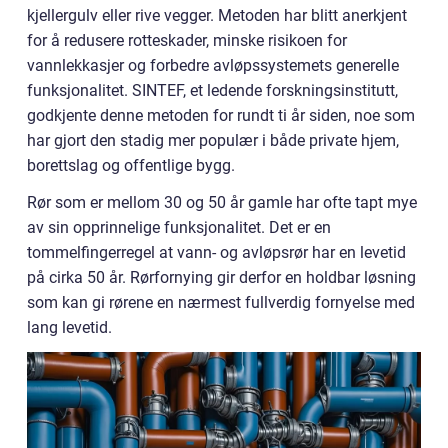
kjellergulv eller rive vegger. Metoden har blitt anerkjent
for å redusere rotteskader, minske risikoen for
vannlekkasjer og forbedre avløpssystemets generelle
funksjonalitet. SINTEF, et ledende forskningsinstitutt,
godkjente denne metoden for rundt ti år siden, noe som
har gjort den stadig mer populær i både private hjem,
borettslag og offentlige bygg.
Rør som er mellom 30 og 50 år gamle har ofte tapt mye
av sin opprinnelige funksjonalitet. Det er en
tommelfingerregel at vann- og avløpsrør har en levetid
på cirka 50 år. Rørfornying gir derfor en holdbar løsning
som kan gi rørene en nærmest fullverdig fornyelse med
lang levetid.