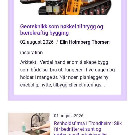
Geoteknikk som nøkkel til trygg og
bærekraftig bygging
02 august 2026
Elin Holmberg Thorsen
inspiration
Arkitekt i Verdal handler om å skape bygg
som både ser bra ut, fungerer i hverdagen og
holder i mange år. Når noen planlegger ny
enebolig, hytte, tilbygg eller et nærings...
01 august 2026
Renholdsfirma i Trondheim: Slik
får bedrifter et sunt og
profesjonelt arbeidsmiljø