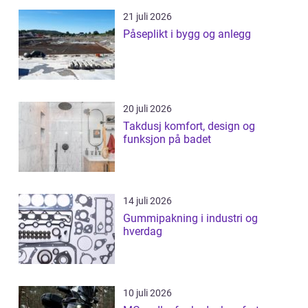
21 juli 2026
Påseplikt i bygg og anlegg
20 juli 2026
Takdusj komfort, design og
funksjon på badet
14 juli 2026
Gummipakning i industri og
hverdag
10 juli 2026