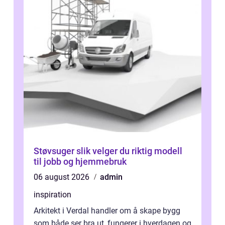
Støvsuger slik velger du riktig modell
til jobb og hjemmebruk
06 august 2026
admin
inspiration
Arkitekt i Verdal handler om å skape bygg
som både ser bra ut, fungerer i hverdagen og