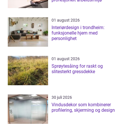
01 august 2026
Interiørdesign i trondheim:
funksjonelle hjem med
personlighet
01 august 2026
Sprøytesåing for raskt og
slitesterkt gressdekke
30 juli 2026
Vindusdekor som kombinerer
profilering, skjerming og design