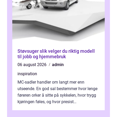
Støvsuger slik velger du riktig modell
til jobb og hjemmebruk
06 august 2026
admin
inspiration
MC-sadler handler om langt mer enn
utseende. En god sal bestemmer hvor lenge
føreren orker å sitte på sykkelen, hvor trygg
kjøringen føles, og hvor presist
motorsykkel...