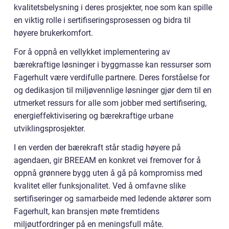
kvalitetsbelysning i deres prosjekter, noe som kan spille
en viktig rolle i sertifiseringsprosessen og bidra til
høyere brukerkomfort.
For å oppnå en vellykket implementering av
bærekraftige løsninger i byggmasse kan ressurser som
Fagerhult være verdifulle partnere. Deres forståelse for
og dedikasjon til miljøvennlige løsninger gjør dem til en
utmerket ressurs for alle som jobber med sertifisering,
energieffektivisering og bærekraftige urbane
utviklingsprosjekter.
I en verden der bærekraft står stadig høyere på
agendaen, gir BREEAM en konkret vei fremover for å
oppnå grønnere bygg uten å gå på kompromiss med
kvalitet eller funksjonalitet. Ved å omfavne slike
sertifiseringer og samarbeide med ledende aktører som
Fagerhult, kan bransjen møte fremtidens
miljøutfordringer på en meningsfull måte.