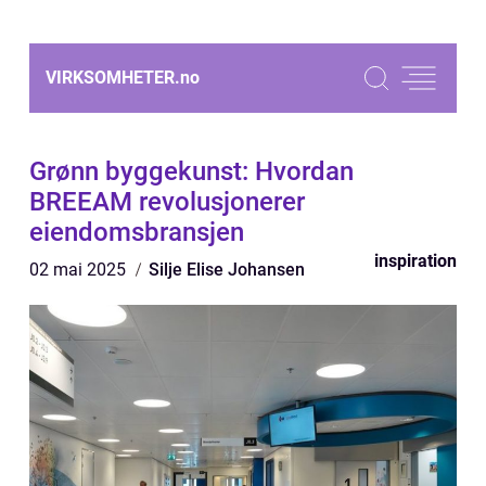
VIRKSOMHETER.
no
Grønn byggekunst: Hvordan
BREEAM revolusjonerer
eiendomsbransjen
inspiration
02 mai 2025
Silje Elise Johansen