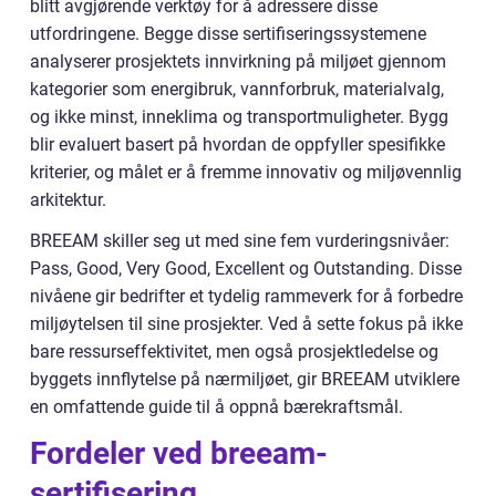
blitt avgjørende verktøy for å adressere disse
utfordringene. Begge disse sertifiseringssystemene
analyserer prosjektets innvirkning på miljøet gjennom
kategorier som energibruk, vannforbruk, materialvalg,
og ikke minst, inneklima og transportmuligheter. Bygg
blir evaluert basert på hvordan de oppfyller spesifikke
kriterier, og målet er å fremme innovativ og miljøvennlig
arkitektur.
BREEAM skiller seg ut med sine fem vurderingsnivåer:
Pass, Good, Very Good, Excellent og Outstanding. Disse
nivåene gir bedrifter et tydelig rammeverk for å forbedre
miljøytelsen til sine prosjekter. Ved å sette fokus på ikke
bare ressurseffektivitet, men også prosjektledelse og
byggets innflytelse på nærmiljøet, gir BREEAM utviklere
en omfattende guide til å oppnå bærekraftsmål.
Fordeler ved breeam-
sertifisering