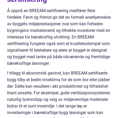
Å oppnå en BREEAM-sertifisering medfører flere
fordeler. Først og fremst gir det en formell anerkjennelse
av byggets miljøprestasjoner, noe som kan forbedre
bygningens markedsverdi og tiltrekke investorer med en
interesse for bærekraftig utvikling. En BREEAM-
sertifisering fungerer også som et kvalitetsstempel som
signaliserer til leietakere og eiere at bygget er designet
og bygget med tanke på både nåværende og fremtidige
bærekraftige løsninger.
I tillegg til økonomisk gevinst, kan BREEAM-sertifiserte
bygg tilby et bedre inneklima for de som bor eller jobber
der. Dette kan resultere i økt produktivitet og tilfredshet
blant ansatte. For eksempel, gode ventilasjonssystemer,
naturlig lysinnslipp og valg av miljøvennlige materialer
bidrar til et sunt innemiljø. I det lange løp er
investeringer i bærekraftige bygg løsninger som kan