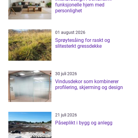
funksjonelle hjem med
personlighet
01 august 2026
Sprøytesåing for raskt og
slitesterkt gressdekke
30 juli 2026
Vindusdekor som kombinerer
profilering, skjerming og design
21 juli 2026
Påseplikt i bygg og anlegg