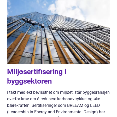
Miljøsertifisering i
byggsektoren
I takt med økt bevissthet om miljøet, står byggebransjen
overfor krav om å redusere karbonavtrykket og øke
bærekraften. Sertifiseringer som BREEAM og LEED
(Leadership in Energy and Environmental Design) har