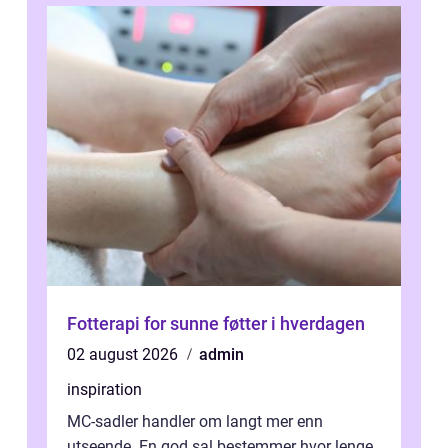
Fotterapi for sunne føtter i hverdagen
02 august 2026
admin
inspiration
MC-sadler handler om langt mer enn
utseende. En god sal bestemmer hvor lenge