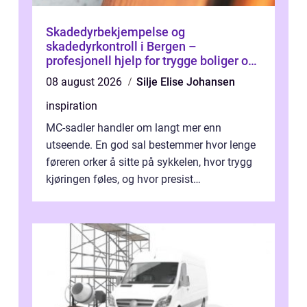
Skadedyrbekjempelse og
skadedyrkontroll i Bergen –
profesjonell hjelp for trygge boliger og
bygg
08 august 2026
Silje Elise Johansen
inspiration
MC-sadler handler om langt mer enn
utseende. En god sal bestemmer hvor lenge
føreren orker å sitte på sykkelen, hvor trygg
kjøringen føles, og hvor presist
motorsykkel...