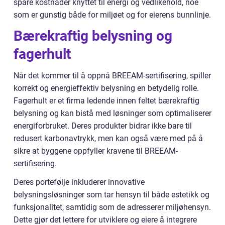
spare kostnader knyttet til energi og vedlikehold, noe
som er gunstig både for miljøet og for eierens bunnlinje.
Bærekraftig belysning og
fagerhult
Når det kommer til å oppnå BREEAM-sertifisering, spiller
korrekt og energieffektiv belysning en betydelig rolle.
Fagerhult er et firma ledende innen feltet bærekraftig
belysning og kan bistå med løsninger som optimaliserer
energiforbruket. Deres produkter bidrar ikke bare til
redusert karbonavtrykk, men kan også være med på å
sikre at byggene oppfyller kravene til BREEAM-
sertifisering.
Deres portefølje inkluderer innovative
belysningsløsninger som tar hensyn til både estetikk og
funksjonalitet, samtidig som de adresserer miljøhensyn.
Dette gjør det lettere for utviklere og eiere å integrere