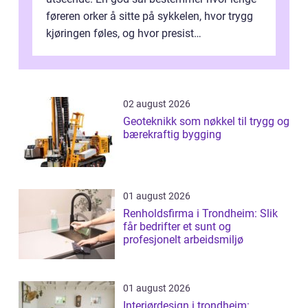
føreren orker å sitte på sykkelen, hvor trygg
kjøringen føles, og hvor presist
motorsykkel...
02 august 2026
Geoteknikk som nøkkel til trygg og
bærekraftig bygging
01 august 2026
Renholdsfirma i Trondheim: Slik
får bedrifter et sunt og
profesjonelt arbeidsmiljø
01 august 2026
Interiørdesign i trondheim: