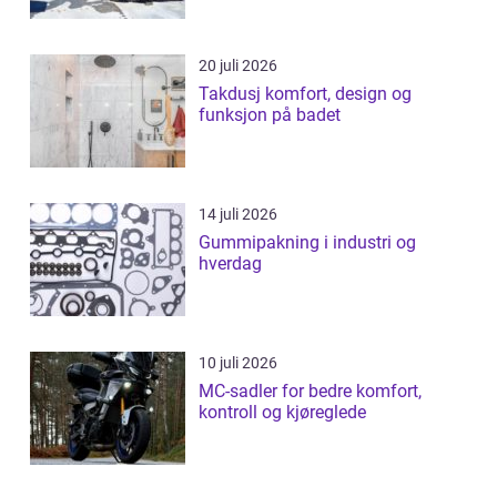
20 juli 2026
Takdusj komfort, design og
funksjon på badet
14 juli 2026
Gummipakning i industri og
hverdag
10 juli 2026
MC-sadler for bedre komfort,
kontroll og kjøreglede