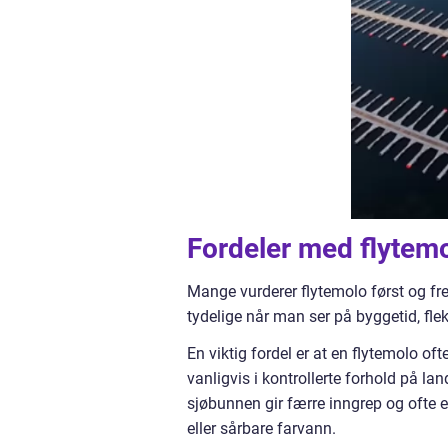
Fordeler med flytemo
Mange vurderer flytemolo først og frems
tydelige når man ser på byggetid, fleks
En viktig fordel er at en flytemolo 
vanligvis i kontrollerte forhold på l
sjøbunnen gir færre inngrep og ofte 
eller sårbare farvann.