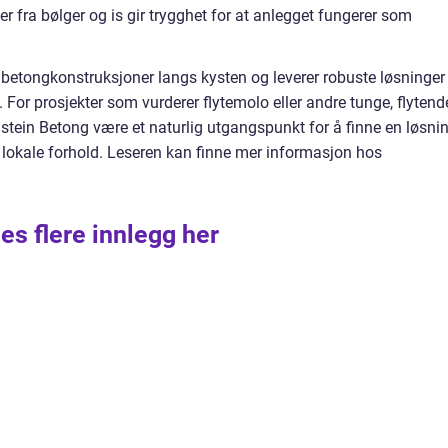
r fra bølger og is gir trygghet for at anlegget fungerer som
 betongkonstruksjoner langs kysten og leverer robuste løsninger
k. For prosjekter som vurderer flytemolo eller andre tunge, flytend
stein Betong være et naturlig utgangspunkt for å finne en løsni
t lokale forhold. Leseren kan finne mer informasjon hos
es flere innlegg her