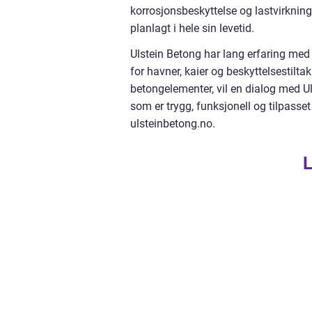
korrosjonsbeskyttelse og lastvirkninge
planlagt i hele sin levetid.
Ulstein Betong har lang erfaring med
for havner, kaier og beskyttelsestilta
betongelementer, vil en dialog med Ul
som er trygg, funksjonell og tilpasse
ulsteinbetong.no.
L