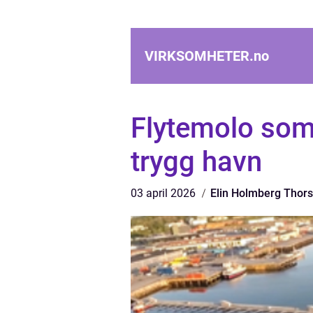
VIRKSOMHETER.
no
Flytemolo som 
trygg havn
03 april 2026
Elin Holmberg Thor