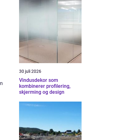
30 juli 2026
Vindusdekor som
en
kombinerer profilering,
skjerming og design