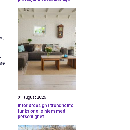
en,
,
are
01 august 2026
Interiørdesign i trondheim:
funksjonelle hjem med
personlighet