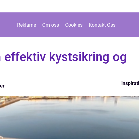
Reklame
Om oss
Cookies
Kontakt Oss
effektiv kystsikring og
inspirat
sen