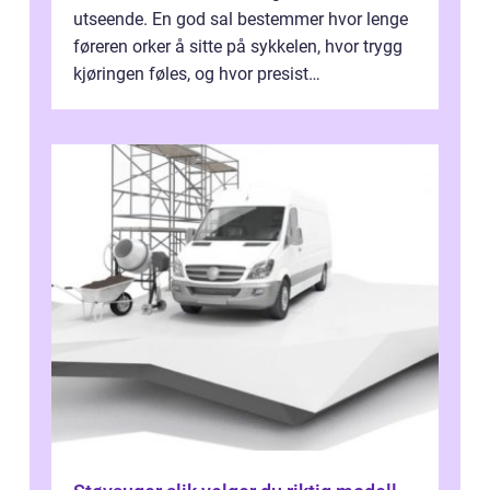
utseende. En god sal bestemmer hvor lenge
føreren orker å sitte på sykkelen, hvor trygg
kjøringen føles, og hvor presist
motorsykkel...