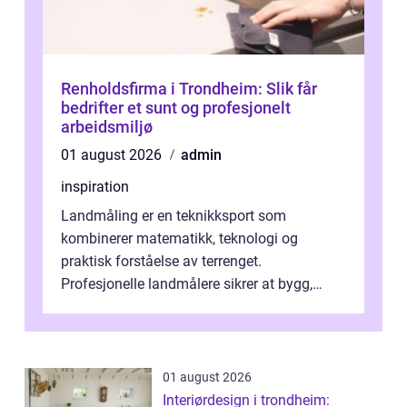
Renholdsfirma i Trondheim: Slik får
bedrifter et sunt og profesjonelt
arbeidsmiljø
01 august 2026
admin
inspiration
Landmåling er en teknikksport som
kombinerer matematikk, teknologi og
praktisk forståelse av terrenget.
Profesjonelle landmålere sikrer at bygg,
veier, tomter og infrastruktur plasse...
01 august 2026
Interiørdesign i trondheim: