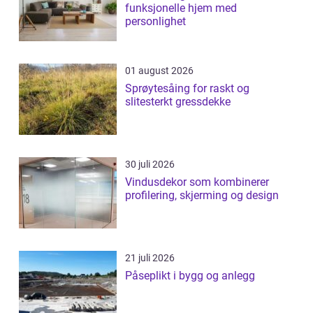
funksjonelle hjem med
personlighet
01 august 2026
Sprøytesåing for raskt og
slitesterkt gressdekke
30 juli 2026
Vindusdekor som kombinerer
profilering, skjerming og design
21 juli 2026
Påseplikt i bygg og anlegg