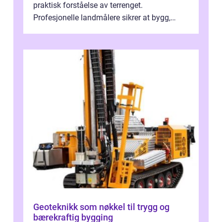
praktisk forståelse av terrenget.
Profesjonelle landmålere sikrer at bygg,
veier, tomter og infrastruktur plasse...
Geoteknikk som nøkkel til trygg og
bærekraftig bygging