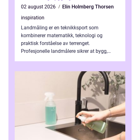
02 august 2026
Elin Holmberg Thorsen
inspiration
Landmåling er en teknikksport som
kombinerer matematikk, teknologi og
praktisk forståelse av terrenget.
Profesjonelle landmålere sikrer at bygg,
veier, tomter og infrastruktur plasse...