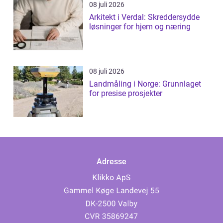
08 juli 2026
Arkitekt i Verdal: Skreddersydde
løsninger for hjem og næring
08 juli 2026
Landmåling i Norge: Grunnlaget
for presise prosjekter
Adresse