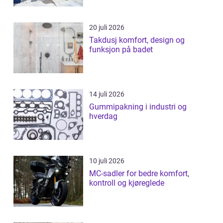
20 juli 2026
Takdusj komfort, design og
funksjon på badet
14 juli 2026
Gummipakning i industri og
hverdag
10 juli 2026
MC-sadler for bedre komfort,
kontroll og kjøreglede