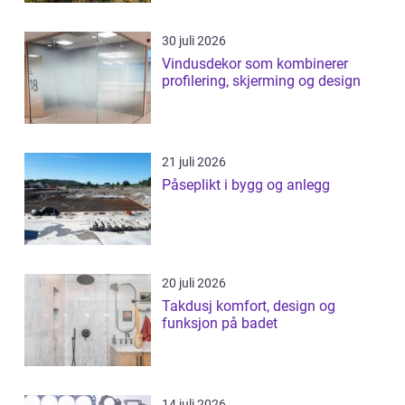
30 juli 2026
Vindusdekor som kombinerer
profilering, skjerming og design
21 juli 2026
Påseplikt i bygg og anlegg
20 juli 2026
Takdusj komfort, design og
funksjon på badet
14 juli 2026