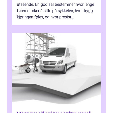
utseende. En god sal bestemmer hvor lenge
føreren orker å sitte på sykkelen, hvor trygg
kjøringen føles, og hvor presist
motorsykkel...