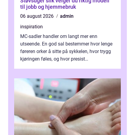
Støvsuger slik velger du riktig modell
til jobb og hjemmebruk
06 august 2026
admin
inspiration
MC-sadler handler om langt mer enn
utseende. En god sal bestemmer hvor lenge
føreren orker å sitte på sykkelen, hvor trygg
kjøringen føles, og hvor presist
motorsykkel...