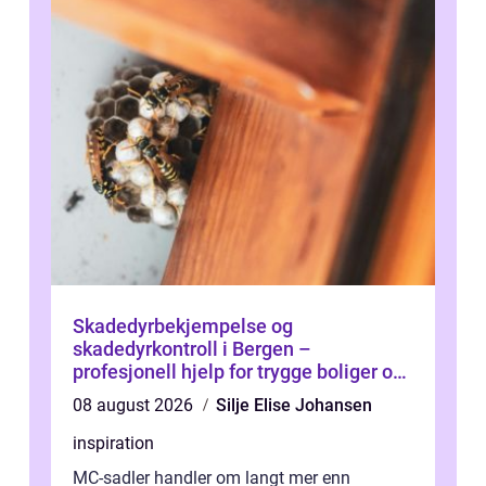
Skadedyrbekjempelse og
skadedyrkontroll i Bergen –
profesjonell hjelp for trygge boliger og
bygg
08 august 2026
Silje Elise Johansen
inspiration
MC-sadler handler om langt mer enn