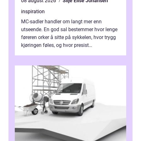
08 august 2026
Silje Elise Johansen
inspiration
MC-sadler handler om langt mer enn
utseende. En god sal bestemmer hvor lenge
føreren orker å sitte på sykkelen, hvor trygg
kjøringen føles, og hvor presist
motorsykkel...