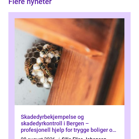
Flere nyheter
Skadedyrbekjempelse og
skadedyrkontroll i Bergen –
profesjonell hjelp for trygge boliger og
bygg