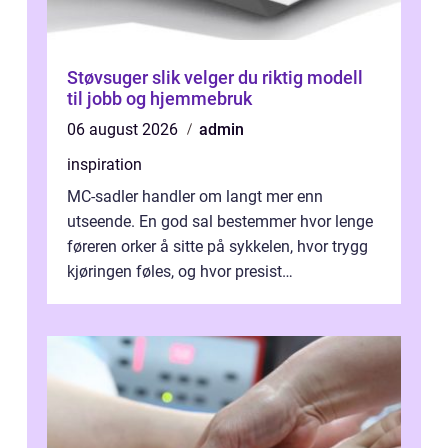
Støvsuger slik velger du riktig modell
til jobb og hjemmebruk
06 august 2026
admin
inspiration
MC-sadler handler om langt mer enn
utseende. En god sal bestemmer hvor lenge
føreren orker å sitte på sykkelen, hvor trygg
kjøringen føles, og hvor presist
motorsykkel...