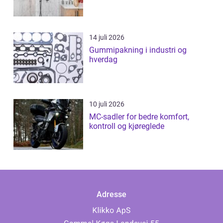
14 juli 2026
Gummipakning i industri og
hverdag
10 juli 2026
MC-sadler for bedre komfort,
kontroll og kjøreglede
Adresse