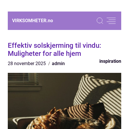
VIRKSOMHETER.
no
Effektiv solskjerming til vindu:
Muligheter for alle hjem
inspiration
28 november 2025
admin