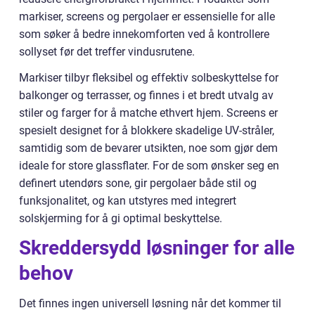
markiser, screens og pergolaer er essensielle for alle
som søker å bedre innekomforten ved å kontrollere
sollyset før det treffer vindusrutene.
Markiser tilbyr fleksibel og effektiv solbeskyttelse for
balkonger og terrasser, og finnes i et bredt utvalg av
stiler og farger for å matche ethvert hjem. Screens er
spesielt designet for å blokkere skadelige UV-stråler,
samtidig som de bevarer utsikten, noe som gjør dem
ideale for store glassflater. For de som ønsker seg en
definert utendørs sone, gir pergolaer både stil og
funksjonalitet, og kan utstyres med integrert
solskjerming for å gi optimal beskyttelse.
Skreddersydd løsninger for alle
behov
Det finnes ingen universell løsning når det kommer til