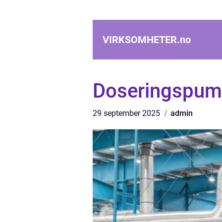
VIRKSOMHETER.
no
Doseringspump
29 september 2025
admin