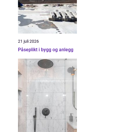
21 juli 2026
Påseplikt i bygg og anlegg