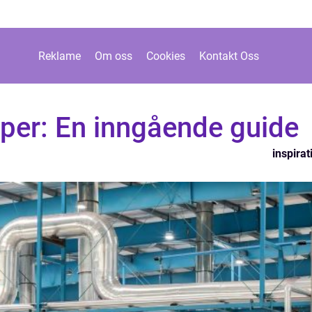
Reklame
Om oss
Cookies
Kontakt Oss
er: En inngående guide
inspirat