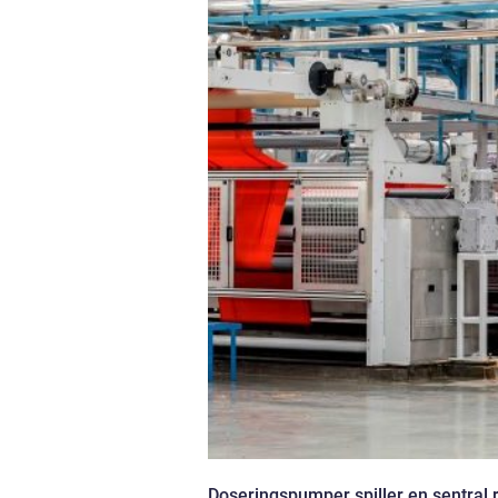
Doseringspumper spiller en sentral r