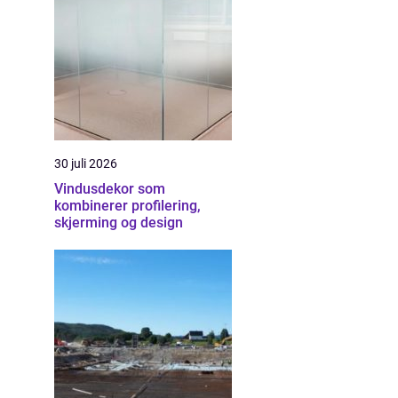
30 juli 2026
Vindusdekor som
kombinerer profilering,
skjerming og design