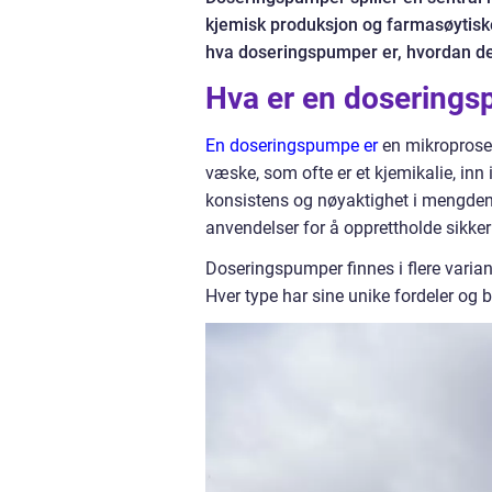
kjemisk produksjon og farmasøytiske
hva doseringspumper er, hvordan de 
Hva er en dosering
En doseringspumpe er
en mikroproses
væske, som ofte er et kjemikalie, in
konsistens og nøyaktighet i mengden 
anvendelser for å opprettholde sikker
Doseringspumper finnes i flere vari
Hver type har sine unike fordeler og