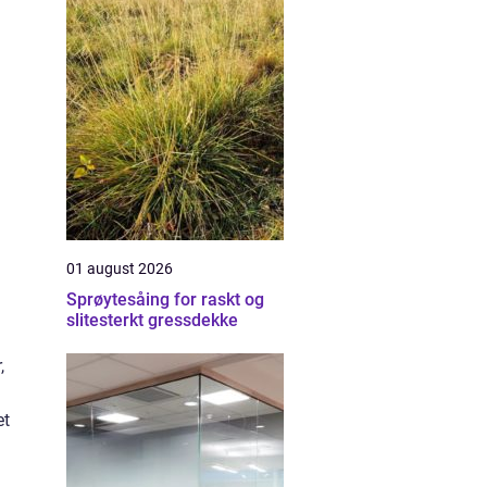
01 august 2026
Sprøytesåing for raskt og
slitesterkt gressdekke
,
et