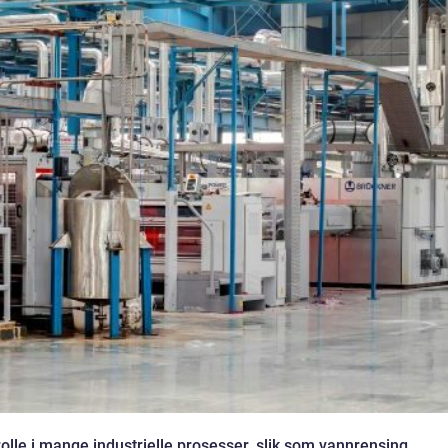
olle i mange industrielle prosesser, slik som vannrensing,