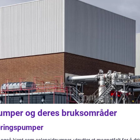
pumper og deres bruksområder
eringspumper