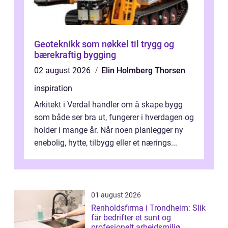
Geoteknikk som nøkkel til trygg og
bærekraftig bygging
02 august 2026
Elin Holmberg Thorsen
inspiration
Arkitekt i Verdal handler om å skape bygg
som både ser bra ut, fungerer i hverdagen og
holder i mange år. Når noen planlegger ny
enebolig, hytte, tilbygg eller et nærings...
01 august 2026
Renholdsfirma i Trondheim: Slik
får bedrifter et sunt og
profesjonelt arbeidsmiljø