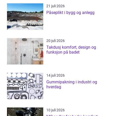
21 juli 2026
Påseplikt i bygg og anlegg
20 juli 2026
Takdusj komfort, design og
funksjon på badet
14 juli 2026
Gummipakning i industri og
hverdag
10 juli 2026