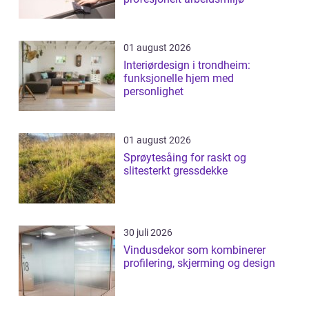
01 august 2026
Interiørdesign i trondheim:
funksjonelle hjem med
personlighet
01 august 2026
Sprøytesåing for raskt og
slitesterkt gressdekke
30 juli 2026
Vindusdekor som kombinerer
profilering, skjerming og design