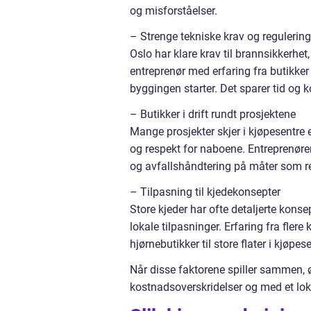
og misforståelser.
– Strenge tekniske krav og regulering
Oslo har klare krav til brannsikkerhet
entreprenør med erfaring fra butikker 
byggingen starter. Det sparer tid og
– Butikker i drift rundt prosjektene
Mange prosjekter skjer i kjøpesentre 
og respekt for naboene. Entreprenører 
og avfallshåndtering på måter som re
– Tilpasning til kjedekonsepter
Store kjeder har ofte detaljerte kon
lokale tilpasninger. Erfaring fra flere 
hjørnebutikker til store flater i kjøpes
Når disse faktorene spiller sammen, ø
kostnadsoverskridelser og med et lok