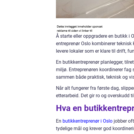
Å starte eller oppgradere en butikk i 
entreprenør Oslo kombinerer teknisk 
levere lokaler som er klare til drift, 
En butikkentreprenør planlegger, tilre
miljø. Entreprenøren koordinerer fag s
sammen både praktisk, teknisk og vis
Når alt fungerer fra første dag, slipp
etterarbeid. Det gir ro og overskudd ti
Hva en butikkentrepr
En
butikkentreprenør i Oslo
jobber oft
tydelige mål og krever god koordineri