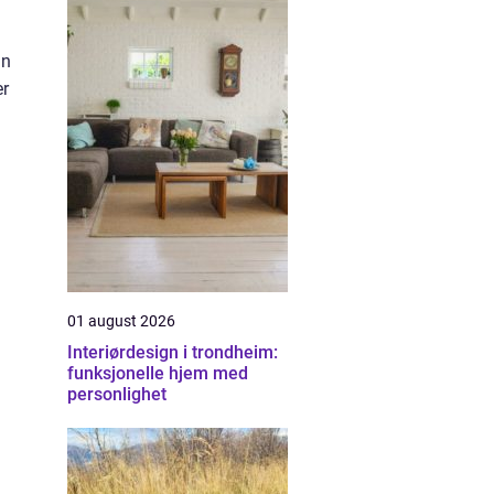
an
er
01 august 2026
Interiørdesign i trondheim:
funksjonelle hjem med
personlighet