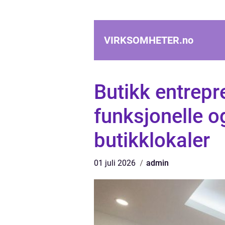
VIRKSOMHETER.
no
Butikk entrepr
funksjonelle 
butikklokaler
01 juli 2026
admin