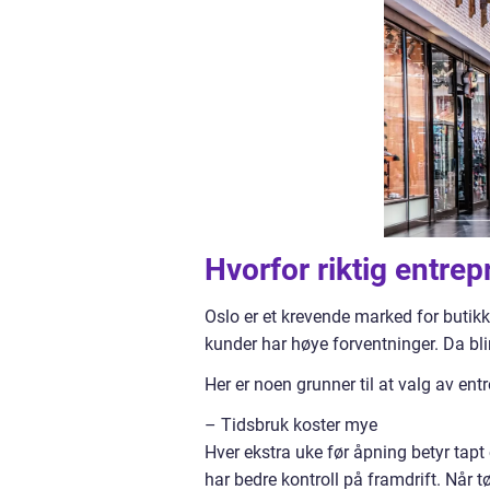
Hvorfor riktig entrep
Oslo er et krevende marked for butik
kunder har høye forventninger. Da bli
Her er noen grunner til at valg av en
– Tidsbruk koster mye
Hver ekstra uke før åpning betyr tap
har bedre kontroll på framdrift. Når 