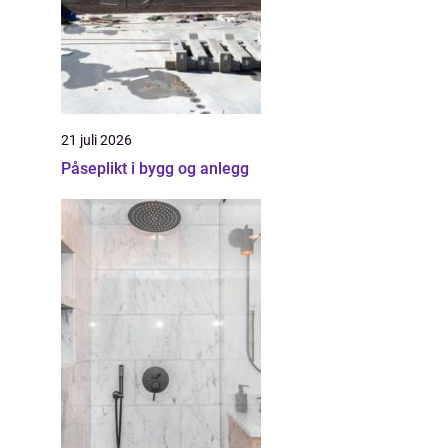
21 juli 2026
Påseplikt i bygg og anlegg