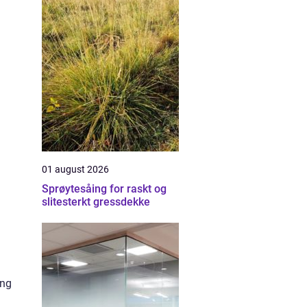
01 august 2026
Sprøytesåing for raskt og
slitesterkt gressdekke
ing