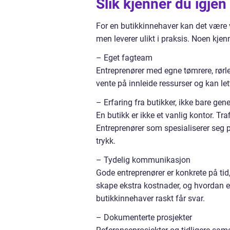
Slik kjenner du igje
For en butikkinnehaver kan det være va
men leverer ulikt i praksis. Noen kje
– Eget fagteam
Entreprenører med egne tømrere, rørle
vente på innleide ressurser og kan let
– Erfaring fra butikker, ikke bare gen
En butikk er ikke et vanlig kontor. Traf
Entreprenører som spesialiserer seg p
trykk.
– Tydelig kommunikasjon
Gode entreprenører er konkrete på tid
skape ekstra kostnader, og hvordan e
butikkinnehaver raskt får svar.
– Dokumenterte prosjekter