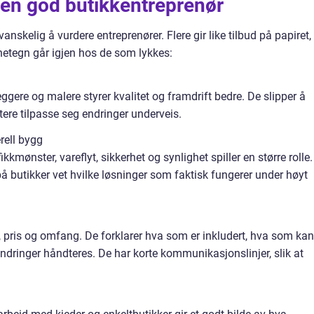
n en god butikkentreprenør
nskelig å vurdere entreprenører. Flere gir like tilbud på papiret,
nnetegn går igjen hos de som lykkes:
ggere og malere styrer kvalitet og framdrift bedre. De slipper å
tere tilpasse seg endringer underveis.
erell bygg
ikkmønster, vareflyt, sikkerhet og synlighet spiller en større rolle.
å butikker vet hvilke løsninger som faktisk fungerer under høyt
, pris og omfang. De forklarer hva som er inkludert, hva som kan
ndringer håndteres. De har korte kommunikasjonslinjer, slik at