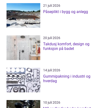
21 juli 2026
Påseplikt i bygg og anlegg
20 juli 2026
Takdusj komfort, design og
funksjon på badet
14 juli 2026
Gummipakning i industri og
hverdag
10 juli 2026