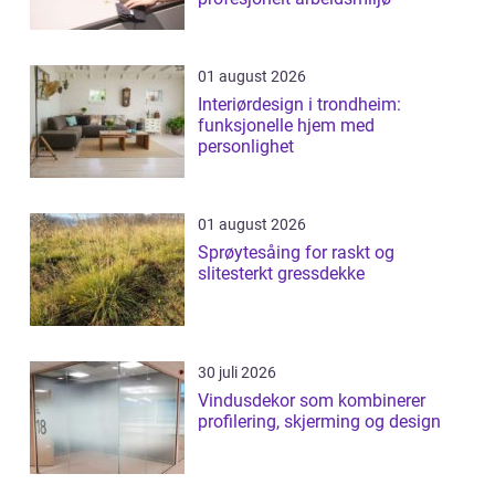
01 august 2026
Interiørdesign i trondheim:
funksjonelle hjem med
personlighet
01 august 2026
Sprøytesåing for raskt og
slitesterkt gressdekke
30 juli 2026
Vindusdekor som kombinerer
profilering, skjerming og design