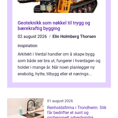
Geoteknikk som nøkkel til trygg og
bærekraftig bygging
02 august 2026
Elin Holmberg Thorsen
inspiration
Arkitekt i Verdal handler om å skape bygg
som både ser bra ut, fungerer i hverdagen og
holder i mange år. Når noen planlegger ny
enebolig, hytte, tilbygg eller et nærings...
01 august 2026
Renholdsfirma i Trondheim: Slik
får bedrifter et sunt og
profesjonelt arbeidsmiljø