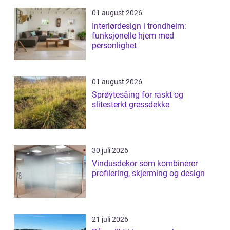
01 august 2026
Interiørdesign i trondheim:
funksjonelle hjem med
personlighet
01 august 2026
Sprøytesåing for raskt og
slitesterkt gressdekke
30 juli 2026
Vindusdekor som kombinerer
profilering, skjerming og design
21 juli 2026