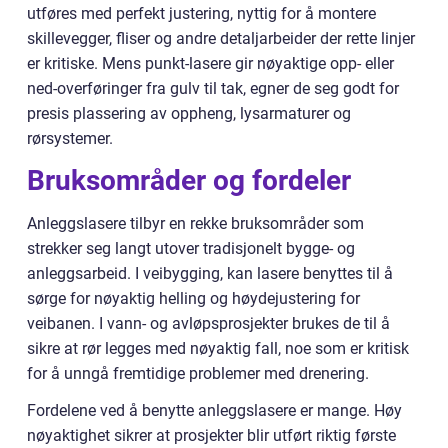
utføres med perfekt justering, nyttig for å montere
skillevegger, fliser og andre detaljarbeider der rette linjer
er kritiske. Mens punkt-lasere gir nøyaktige opp- eller
ned-overføringer fra gulv til tak, egner de seg godt for
presis plassering av oppheng, lysarmaturer og
rørsystemer.
Bruksområder og fordeler
Anleggslasere tilbyr en rekke bruksområder som
strekker seg langt utover tradisjonelt bygge- og
anleggsarbeid. I veibygging, kan lasere benyttes til å
sørge for nøyaktig helling og høydejustering for
veibanen. I vann- og avløpsprosjekter brukes de til å
sikre at rør legges med nøyaktig fall, noe som er kritisk
for å unngå fremtidige problemer med drenering.
Fordelene ved å benytte anleggslasere er mange. Høy
nøyaktighet sikrer at prosjekter blir utført riktig første