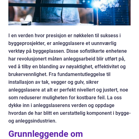
I en verden hvor presisjon er nøkkelen til suksess i
byggeprosjekter, er anleggslasere et uunnværlig
verktøy på byggeplassen. Disse sofistikerte enhetene
har revolusjonert måten anleggsarbeid blir utført på,
ved å tilby en blanding av nøyaktighet, effektivitet og
brukervennlighet. Fra fundamentutleggelse til
installasjon av tak, vegger og gulv, sikrer
anleggslasere at alt er perfekt nivellert og justert, noe
som reduserer muligheten for kostbare feil. La oss
dykke inn i anleggslaserens verden og oppdage
hvordan de har blitt en uerstattelig komponent i bygge-
og anleggsindustrien.
Grunnleggende om