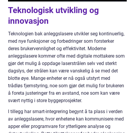
Teknologisk utvikling og
innovasjon
Teknologien bak anleggslasere utvikler seg kontinuerlig,
med nye funksjoner og forbedringer som forsterker
deres brukervennlighet og effektivitet. Moderne
anleggslasere kommer ofte med digitale mottakere som
gjør det mulig å oppdage laserstrålen selv ved sterkt
dagslys, der strålen kan være vanskelig å se med det
blotte øye. Mange enheter er nå også utstyrt med
trådløs fjernstyring, noe som gjør det mulig for brukeren
å foreta justeringer fra en avstand, noe som kan være
svært nyttig i store byggeprosjekter.
I tillegg har smart-integrering begynt å ta plass i verden
av anleggslasere, hvor enhetene kan kommunisere med
apper eller programvare for ytterligere analyse og