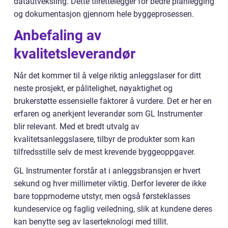
datautveksling. Dette tilrettelegger for bedre planlegging
og dokumentasjon gjennom hele byggeprosessen.
Anbefaling av
kvalitetsleverandør
Når det kommer til å velge riktig anleggslaser for ditt
neste prosjekt, er pålitelighet, nøyaktighet og
brukerstøtte essensielle faktorer å vurdere. Det er her en
erfaren og anerkjent leverandør som GL Instrumenter
blir relevant. Med et bredt utvalg av
kvalitetsanleggslasere, tilbyr de produkter som kan
tilfredsstille selv de mest krevende byggeoppgaver.
GL Instrumenter forstår at i anleggsbransjen er hvert
sekund og hver millimeter viktig. Derfor leverer de ikke
bare toppmoderne utstyr, men også førsteklasses
kundeservice og faglig veiledning, slik at kundene deres
kan benytte seg av laserteknologi med tillit.