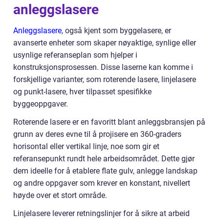
anleggslasere
Anleggslasere
, også kjent som byggelasere, er
avanserte enheter som skaper nøyaktige, synlige eller
usynlige referanseplan som hjelper i
konstruksjonsprosessen. Disse laserne kan komme i
forskjellige varianter, som roterende lasere, linjelasere
og punkt-lasere, hver tilpasset spesifikke
byggeoppgaver.
Roterende lasere er en favoritt blant anleggsbransjen på
grunn av deres evne til å projisere en 360-graders
horisontal eller vertikal linje, noe som gir et
referansepunkt rundt hele arbeidsområdet. Dette gjør
dem ideelle for å etablere flate gulv, anlegge landskap
og andre oppgaver som krever en konstant, nivellert
høyde over et stort område.
Linjelasere leverer retningslinjer for å sikre at arbeid