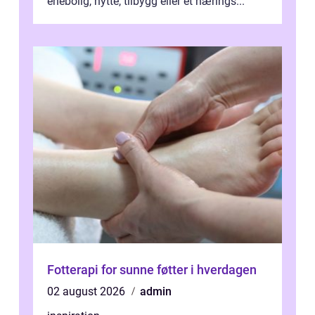
enebolig, hytte, tilbygg eller et nærings...
Fotterapi for sunne føtter i hverdagen
02 august 2026
admin