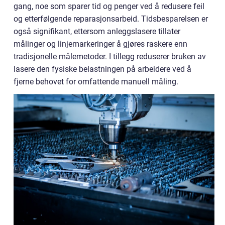
gang, noe som sparer tid og penger ved å redusere feil
og etterfølgende reparasjonsarbeid. Tidsbesparelsen er
også signifikant, ettersom anleggslasere tillater
målinger og linjemarkeringer å gjøres raskere enn
tradisjonelle målemetoder. I tillegg reduserer bruken av
lasere den fysiske belastningen på arbeidere ved å
fjerne behovet for omfattende manuell måling.