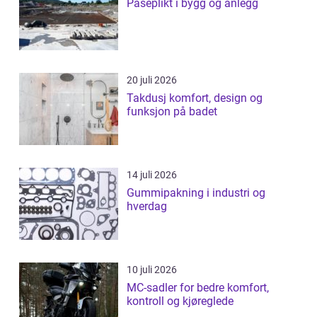
Påseplikt i bygg og anlegg
20 juli 2026
Takdusj komfort, design og
funksjon på badet
14 juli 2026
Gummipakning i industri og
hverdag
10 juli 2026
MC-sadler for bedre komfort,
kontroll og kjøreglede